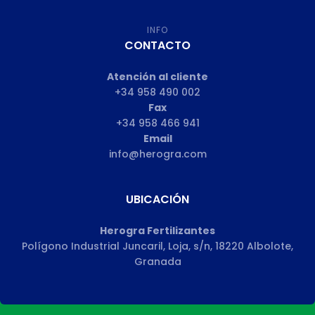
INFO
CONTACTO
Atención al cliente
+34 958 490 002
Fax
+34 958 466 941
Email
info@herogra.com
UBICACIÓN
Herogra Fertilizantes
Polígono Industrial Juncaril, Loja, s/n, 18220 Albolote,
Granada