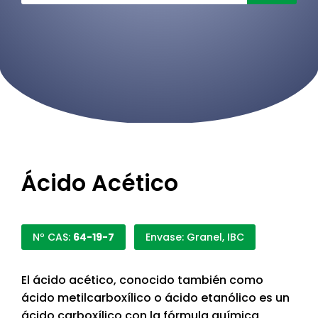
Ácido Acético
Nº CAS:
64-19-7
Envase: Granel, IBC
El ácido acético, conocido también como
ácido metilcarboxílico o ácido etanólico es un
ácido carboxílico con la fórmula química