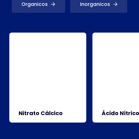
Organicos
Inorganicos
Nitrato Cálcico
Ácido Nítric