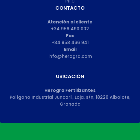
INFO
CONTACTO
Atención al cliente
+34 958 490 002
Fax
+34 958 466 941
Email
info@herogra.com
UBICACIÓN
Herogra Fertilizantes
Polígono Industrial Juncaril, Loja, s/n, 18220 Albolote,
Granada