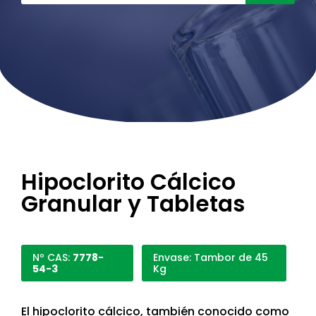
Hipoclorito Cálcico
Granular y Tabletas
Nº CAS:
7778-
Envase: Tambor de 45
54-3
Kg
El hipoclorito cálcico, también conocido como