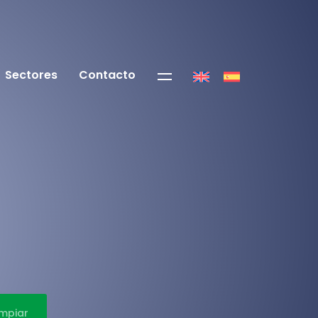
Sectores
Contacto
impiar