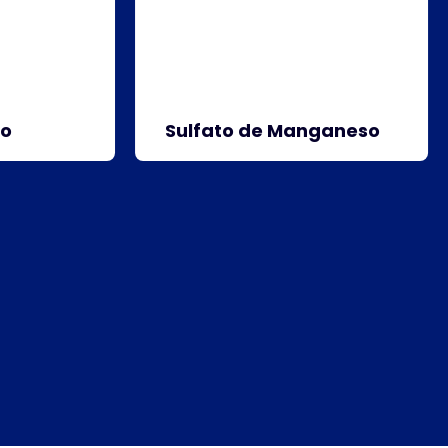
co
Sulfato de Manganeso